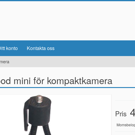
itt konto
Kontakta oss
amera
pod mini för kompaktkamera
4
Pris
Momsbelo