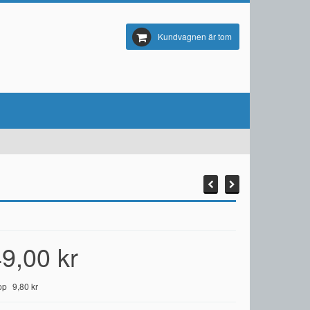
Kundvagnen är tom
9,00 kr
pp
9,80 kr