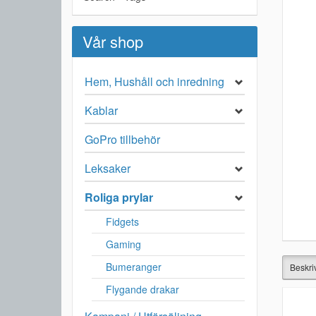
Vår shop
Hem, Hushåll och inredning
Kablar
GoPro tillbehör
Leksaker
Roliga prylar
Fidgets
Gaming
Bumeranger
Beskri
Flygande drakar