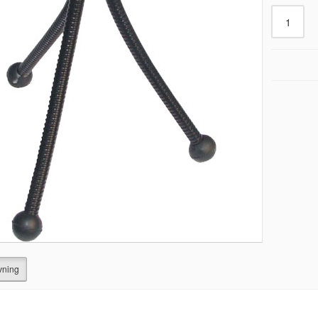
vning