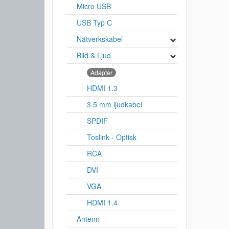
Micro USB
USB Typ C
Nätverkskabel
Bild & Ljud
Adapter
HDMI 1.3
3.5 mm ljudkabel
SPDIF
Toslink - Optisk
RCA
DVI
VGA
HDMI 1.4
Antenn