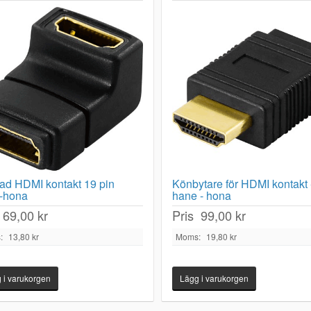
ad HDMI kontakt 19 pin
Könbytare för HDMI kontakt 
-hona
hane - hona
69,00 kr
Pris
99,00 kr
:
13,80 kr
Moms:
19,80 kr