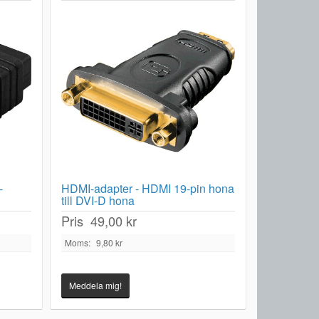
-
HDMI-adapter - HDMI 19-pin hona
till DVI-D hona
Pris
49,00 kr
Moms:
9,80 kr
Meddela mig!