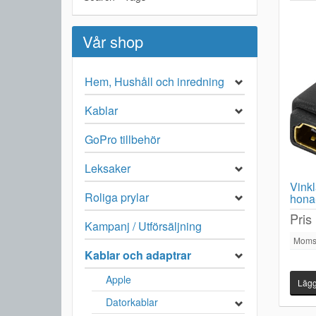
Vår shop
Hem, Hushåll och inredning
Kablar
GoPro tillbehör
Leksaker
Vinkl
Roliga prylar
hona
Pris
Kampanj / Utförsäljning
Moms
Kablar och adaptrar
Apple
Datorkablar