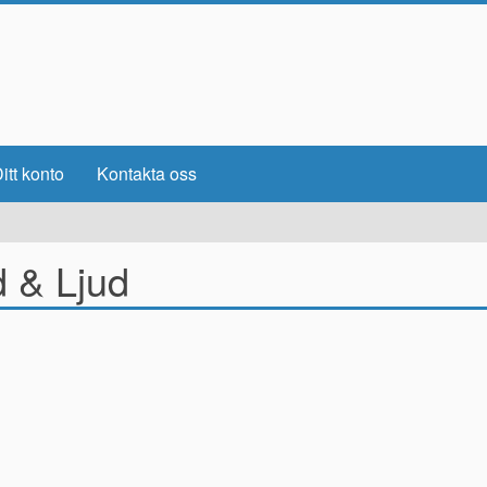
itt konto
Kontakta oss
d & Ljud