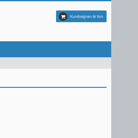
Kundvagnen är tom