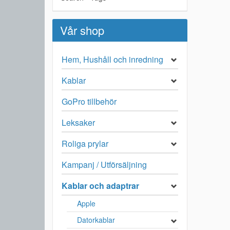
Vår shop
Hem, Hushåll och inredning
Kablar
GoPro tillbehör
Leksaker
Roliga prylar
Kampanj / Utförsäljning
Kablar och adaptrar
Apple
Datorkablar