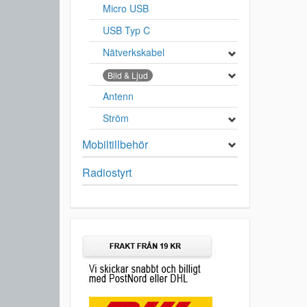
Micro USB
USB Typ C
Nätverkskabel
Bild & Ljud
Antenn
Ström
Mobiltillbehör
Radiostyrt