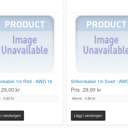
konkabel 1m Röd - AWG 16
Silikonkabel 1m Svart - AW
29,00 kr
Pris
29,00 kr
:
5,80 kr
Moms:
5,80 kr