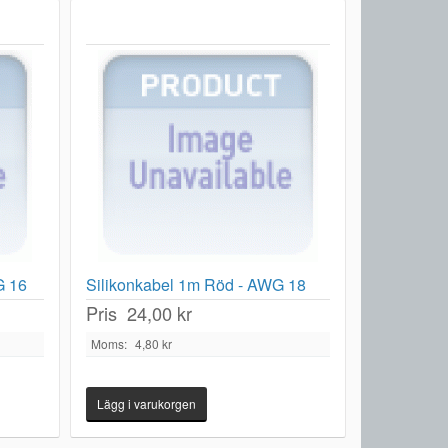
G 16
Silikonkabel 1m Röd - AWG 18
Pris
24,00 kr
Moms:
4,80 kr