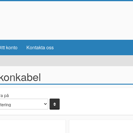
itt konto
Kontakta oss
ikonkabel
ra på