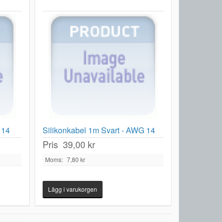
 14
Silikonkabel 1m Svart - AWG 14
Pris
39,00 kr
Moms:
7,80 kr