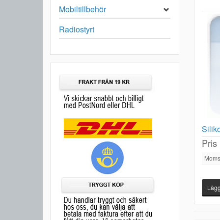
Mobiltillbehör
Radiostyrt
Sili
Pris
Moms