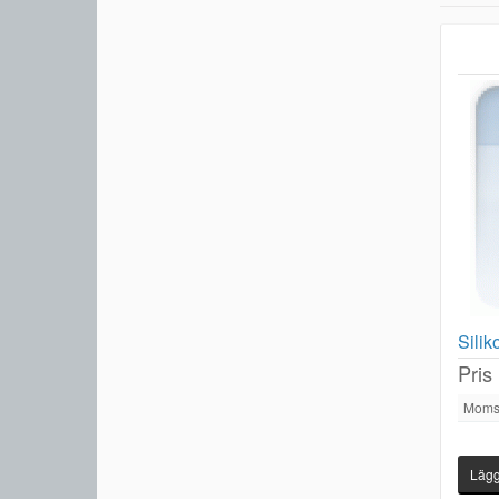
Sili
Pris
Moms