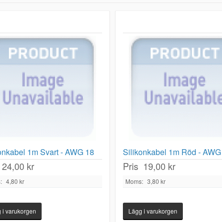
konkabel 1m Svart - AWG 18
Silikonkabel 1m Röd - AWG
24,00 kr
Pris
19,00 kr
:
4,80 kr
Moms:
3,80 kr