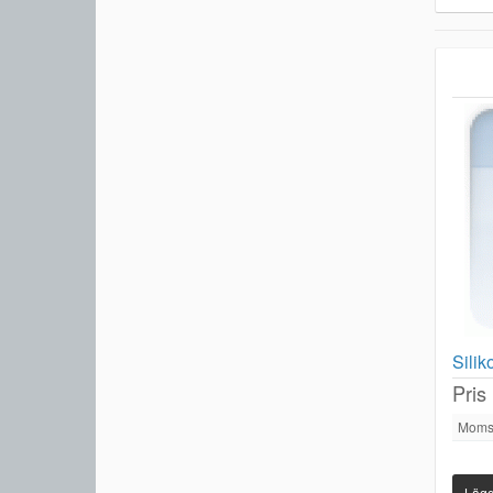
Sili
Pris
Moms