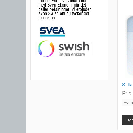
Sili
Pris
Moms