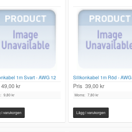
konkabel 1m Svart - AWG 12
Silikonkabel 1m Röd - AWG
49,00 kr
Pris
39,00 kr
:
9,80 kr
Moms:
7,80 kr