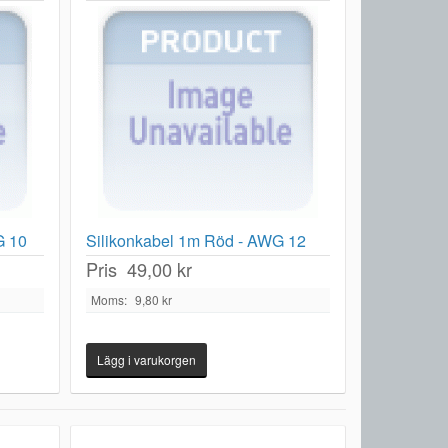
G 10
Silikonkabel 1m Röd - AWG 12
Pris
49,00 kr
Moms:
9,80 kr