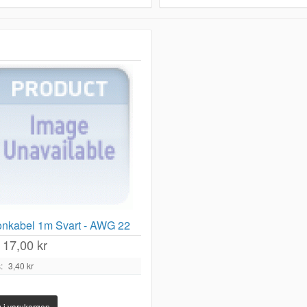
konkabel 1m Svart - AWG 22
17,00 kr
:
3,40 kr