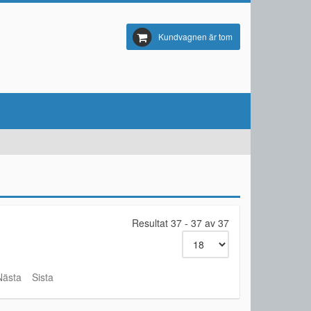
Kundvagnen är tom
Resultat 37 - 37 av 37
Nästa
Sista