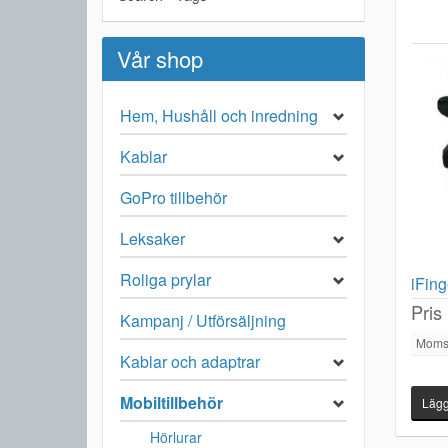
Vår shop
Hem, Hushåll och inredning
Kablar
GoPro tillbehör
Leksaker
Roliga prylar
iFing
Pris
Kampanj / Utförsäljning
Moms
Kablar och adaptrar
Mobiltillbehör
Hörlurar