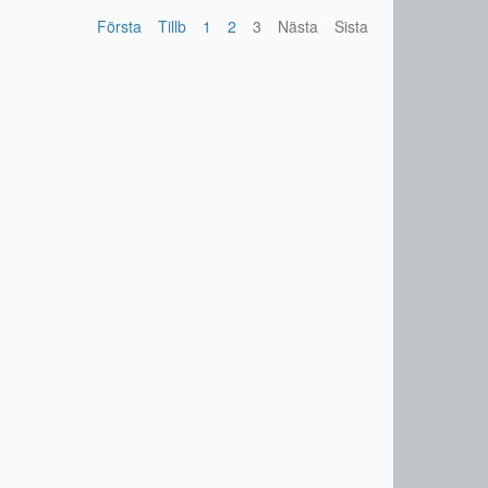
Första
Tillb
1
2
3
Nästa
Sista