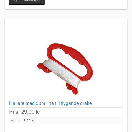
Hållare med 50m lina till flygande drake
Pris
29,00 kr
Moms:
5,80 kr