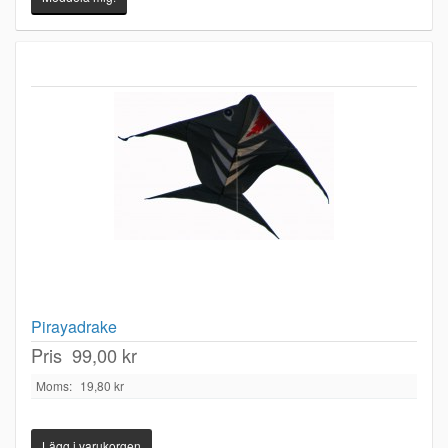
Pirayadrake
Pris
99,00 kr
Moms:
19,80 kr