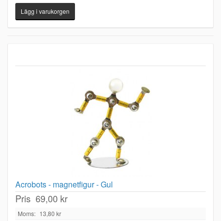
Acrobots - magnetfigur - Gul
Pris
69,00 kr
Moms:
13,80 kr