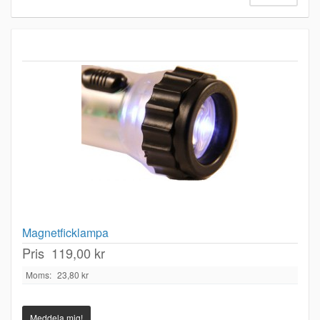
Magnetficklampa
Pris
119,00 kr
Moms:
23,80 kr
Meddela mig!