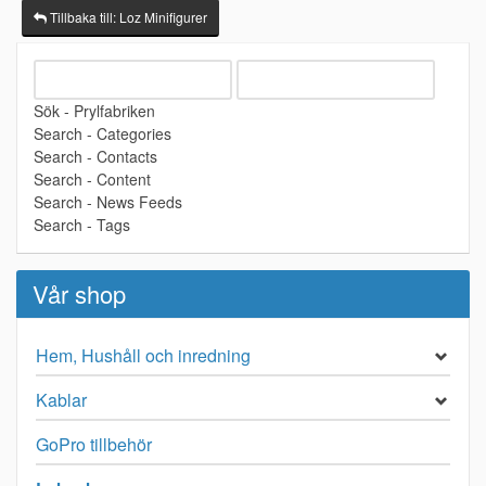
Tillbaka till: Loz Minifigurer
Sök - Prylfabriken
Search - Categories
Search - Contacts
Search - Content
Search - News Feeds
Search - Tags
Vår shop
Hem, Hushåll och inredning
Kablar
GoPro tillbehör