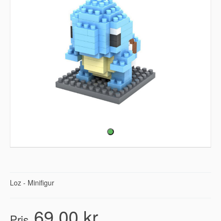
Loz - Minifigur
69,00 kr
Pris