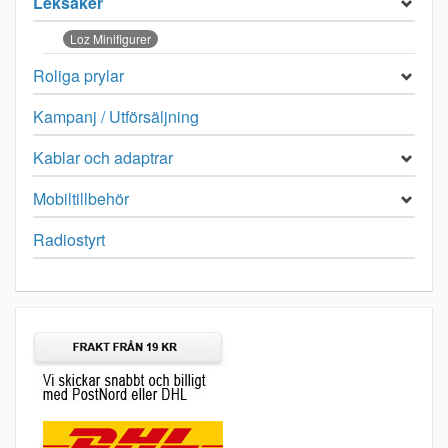
Leksaker
Loz Minifigurer
Roliga prylar
Kampanj / Utförsäljning
Kablar och adaptrar
Mobiltillbehör
Radiostyrt