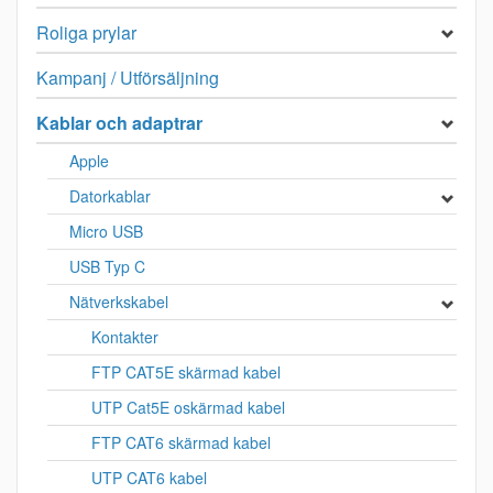
Roliga prylar
Kampanj / Utförsäljning
Kablar och adaptrar
Apple
Datorkablar
Micro USB
USB Typ C
Nätverkskabel
Kontakter
FTP CAT5E skärmad kabel
UTP Cat5E oskärmad kabel
FTP CAT6 skärmad kabel
UTP CAT6 kabel