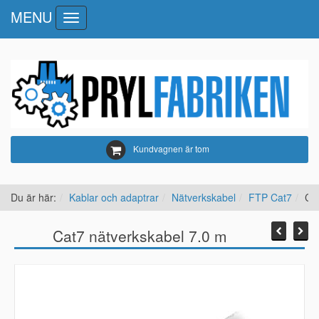
MENU
Toggle
navigation
Kundvagnen är tom
Du är här:
Kablar och adaptrar
Nätverkskabel
FTP Cat7
Ca
Cat7 nätverkskabel 7.0 m