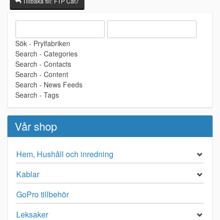
Tillbaka till: FTP Cat7
Sök - Prylfabriken
Search - Categories
Search - Contacts
Search - Content
Search - News Feeds
Search - Tags
Vår shop
Hem, Hushåll och inredning
Kablar
GoPro tillbehör
Leksaker