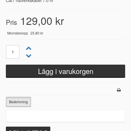
Cat7 nätverkskabel 7.0 m
129,00 kr
Pris
Momsbelopp
25,80 kr
Beskrivning