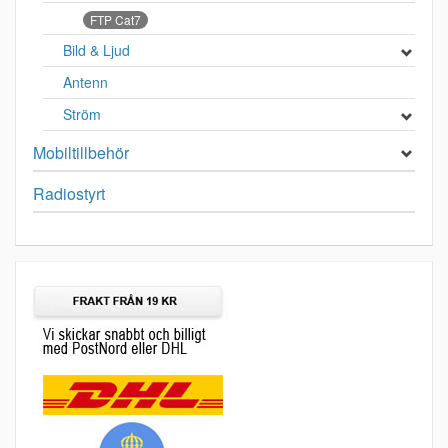
FTP Cat7
Bild & Ljud
Antenn
Ström
Mobiltillbehör
Radiostyrt