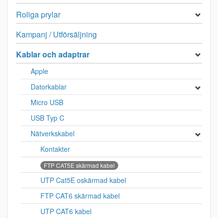
Roliga prylar
Kampanj / Utförsäljning
Kablar och adaptrar
Apple
Datorkablar
Micro USB
USB Typ C
Nätverkskabel
Kontakter
FTP CAT5E skärmad kabel
UTP Cat5E oskärmad kabel
FTP CAT6 skärmad kabel
UTP CAT6 kabel