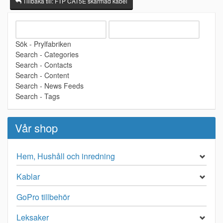
Tillbaka till: FTP CAT5E skärmad kabel
Sök - Prylfabriken
Search - Categories
Search - Contacts
Search - Content
Search - News Feeds
Search - Tags
Vår shop
Hem, Hushåll och inredning
Kablar
GoPro tillbehör
Leksaker