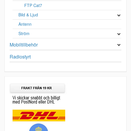
FTP Cat7
Bild & Ljud
Antenn
Ström
Mobiltillbehör
Radiostyrt