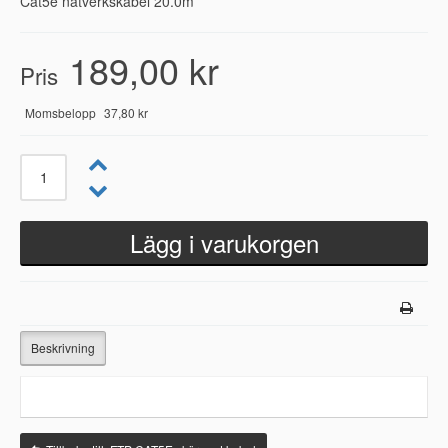
Cat5e nätverkskabel 20.0m
189,00 kr
Pris
Momsbelopp
37,80 kr
Beskrivning