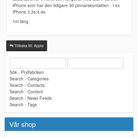
iPhone som har den tidigare 30 pinnarskontakten - t ex
iPhone 3,3s,4,4s.
1m lång.
Tillbaka till: Apple
Sök - Prylfabriken
Search - Categories
Search - Contacts
Search - Content
Search - News Feeds
Search - Tags
Vår shop