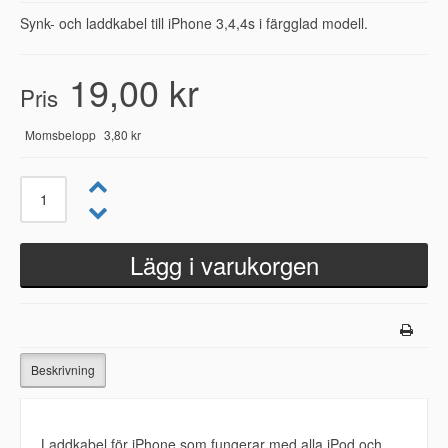
Synk- och laddkabel till iPhone 3,4,4s i färgglad modell.
19,00 kr
Pris
Momsbelopp
3,80 kr
Beskrivning
Laddkabel för iPhone som fungerar med alla iPod och