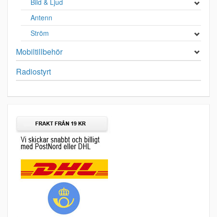
Bild & Ljud
Antenn
Ström
Mobiltillbehör
Radiostyrt