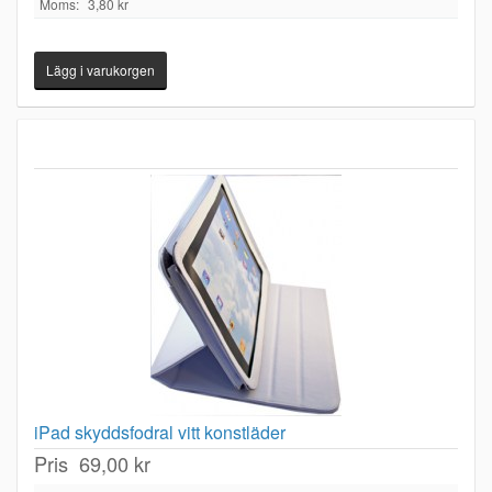
Moms:
3,80 kr
iPad skyddsfodral vitt konstläder
Pris
69,00 kr