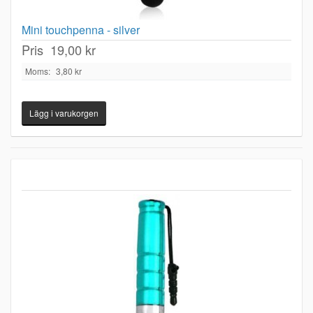
Mini touchpenna - silver
Pris
19,00 kr
Moms:
3,80 kr