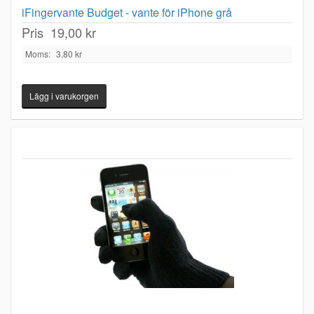
iFingervante Budget - vante för iPhone grå
Pris
19,00 kr
Moms:
3,80 kr