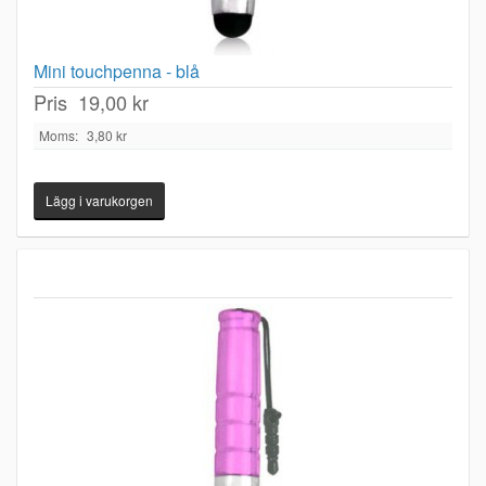
Mini touchpenna - blå
Pris
19,00 kr
Moms:
3,80 kr