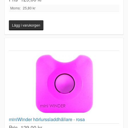
Moms:
25,80 kr
miniWinder hörlurssladdhållare - rosa
Pris
129,00 kr