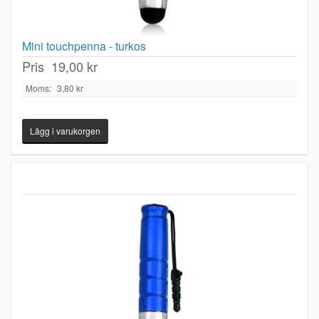
Mini touchpenna - turkos
Pris
19,00 kr
Moms:
3,80 kr