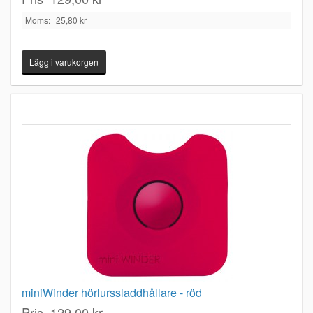
Moms:
25,80 kr
miniWinder hörlurssladdhållare - röd
Pris
129,00 kr