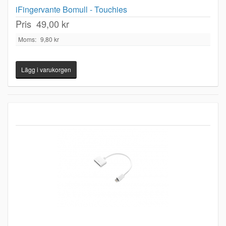
iFingervante Bomull - Touchies
Pris
49,00 kr
Moms:
9,80 kr