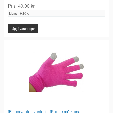
Pris
49,00 kr
Moms:
9,80 kr
iFingervante - vante för iPhone mörkrosa