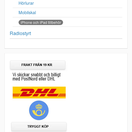
Hörlurar
Mobilskal
iPhone och iPad tillbehör
Radiostyrt