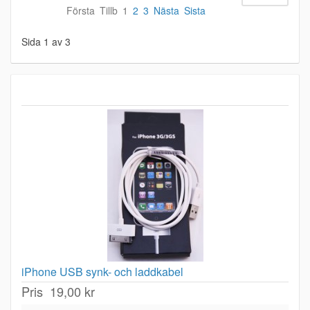
Första
Tillb
1
2
3
Nästa
Sista
Sida 1 av 3
iPhone USB synk- och laddkabel
Pris
19,00 kr