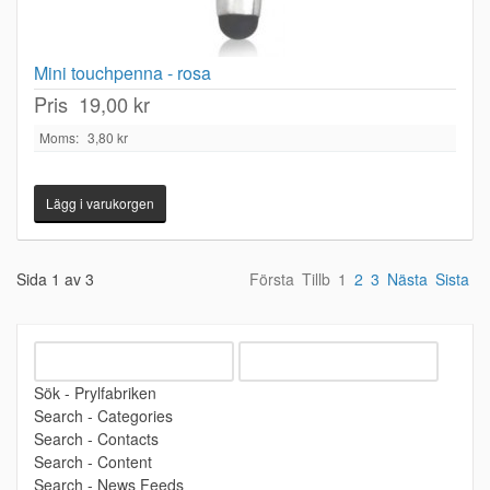
Mini touchpenna - rosa
Pris
19,00 kr
Moms:
3,80 kr
Sida 1 av 3
Första
Tillb
1
2
3
Nästa
Sista
Sök - Prylfabriken
Search - Categories
Search - Contacts
Search - Content
Search - News Feeds