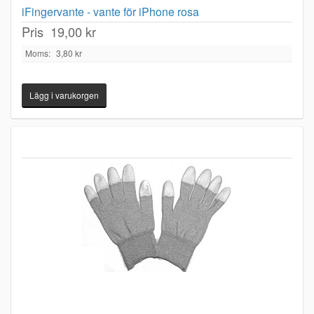
iFingervante - vante för iPhone rosa
Pris
19,00 kr
Moms:
3,80 kr