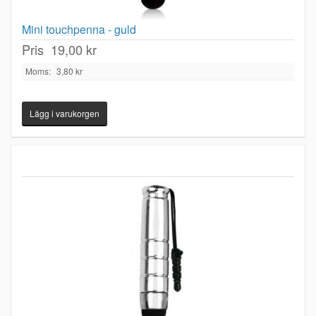
Mini touchpenna - guld
Pris
19,00 kr
Moms:
3,80 kr