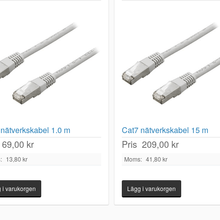
nätverkskabel 1.0 m
Cat7 nätverkskabel 15 m
69,00 kr
Pris
209,00 kr
:
13,80 kr
Moms:
41,80 kr