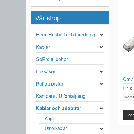
Vår shop
Hem, Hushåll och inredning
Kablar
GoPro tillbehör
Leksaker
Cat7 
Roliga prylar
Pris
Kampanj / Utförsäljning
Moms
Kablar och adaptrar
Apple
Datorkablar