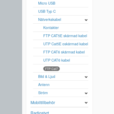
Micro USB
USB Typ C
Nätverkskabel
Kontakter
FTP CAT5E skärmad kabel
UTP Cat5E oskärmad kabel
FTP CAT6 skärmad kabel
UTP CAT6 kabel
FTP Cat7
Bild & Ljud
Antenn
Ström
Mobiltillbehör
Radiostyrt