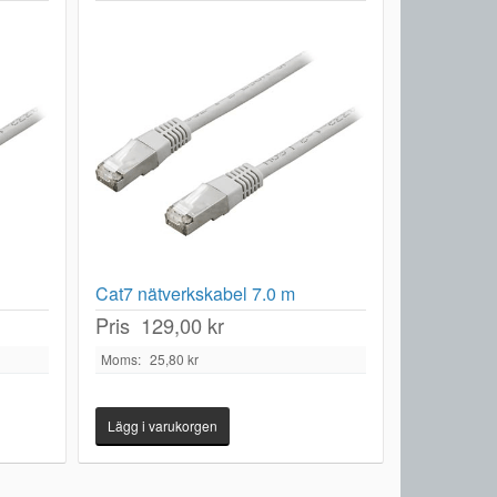
Cat7 nätverkskabel 7.0 m
Pris
129,00 kr
Moms:
25,80 kr