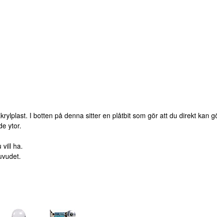
ylplast. I botten på denna sitter en plåtbit som gör att du direkt kan 
e ytor.
 vill ha.
uvudet.