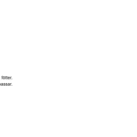
fötter.
passar.