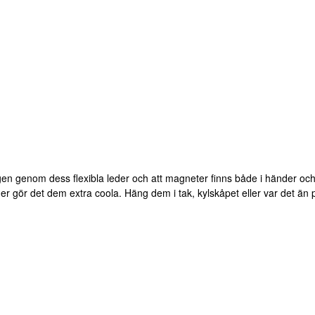
 lägen genom dess flexibla leder och att magneter finns både i händer och 
rger gör det dem extra coola. Häng dem i tak, kylskåpet eller var det än 